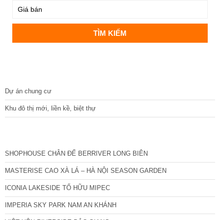
DỰ ÁN
Dự án chung cư
Khu đô thị mới, liền kề, biệt thự
CÁC DỰ ÁN MỚI NHẤT
SHOPHOUSE CHÂN ĐẾ BERRIVER LONG BIÊN
MASTERISE CAO XÀ LÁ – HÀ NỘI SEASON GARDEN
ICONIA LAKESIDE TỐ HỮU MIPEC
IMPERIA SKY PARK NAM AN KHÁNH