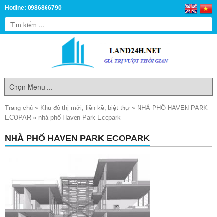
Hotline: 0986866790
Trang chủ
»
Khu đô thị mới, liền kề, biệt thự
»
NHÀ PHỐ HAVEN PARK
ECOPAR
»
nhà phố Haven Park Ecopark
NHÀ PHỐ HAVEN PARK ECOPARK