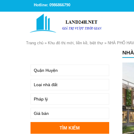
Hotline: 0986866790
Trang chủ
»
Khu đô thị mới, liền kề, biệt thự
»
NHÀ PHỐ HA
NHÀ
TÌM KIẾM