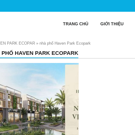
TRANG CHỦ
GIỚI THIỆU
VEN PARK ECOPAR
»
nhà phố Haven Park Ecopark
 PHỐ HAVEN PARK ECOPARK