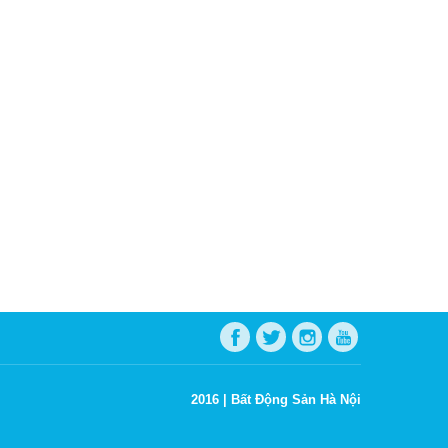
2016 |
Bất Động Sản Hà Nội