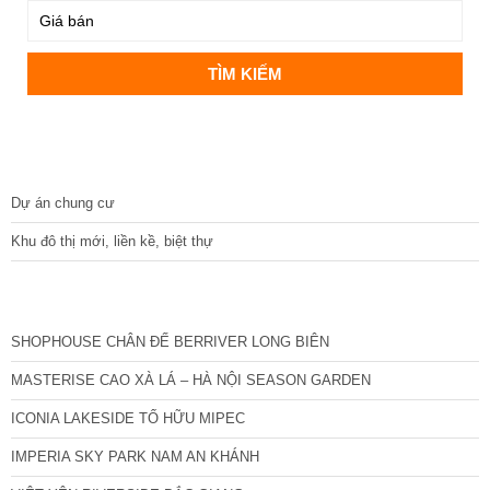
DỰ ÁN
Dự án chung cư
Khu đô thị mới, liền kề, biệt thự
CÁC DỰ ÁN MỚI NHẤT
SHOPHOUSE CHÂN ĐẾ BERRIVER LONG BIÊN
MASTERISE CAO XÀ LÁ – HÀ NỘI SEASON GARDEN
ICONIA LAKESIDE TỐ HỮU MIPEC
IMPERIA SKY PARK NAM AN KHÁNH