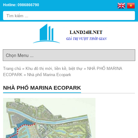
Hotline: 0986866790
Trang chủ
»
Khu đô thị mới, liền kề, biệt thự
»
NHÀ PHỐ MARINA
ECOPARK
»
Nhà phố Marina Ecopark
NHÀ PHỐ MARINA ECOPARK