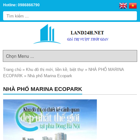
Hotline: 0986866790
Trang chủ
»
Khu đô thị mới, liền kề, biệt thự
»
NHÀ PHỐ MARINA
ECOPARK
»
Nhà phố Marina Ecopark
NHÀ PHỐ MARINA ECOPARK