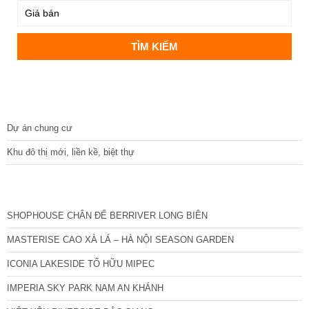
DỰ ÁN
Dự án chung cư
Khu đô thị mới, liền kề, biệt thự
CÁC DỰ ÁN MỚI NHẤT
SHOPHOUSE CHÂN ĐẾ BERRIVER LONG BIÊN
MASTERISE CAO XÀ LÁ – HÀ NỘI SEASON GARDEN
ICONIA LAKESIDE TỐ HỮU MIPEC
IMPERIA SKY PARK NAM AN KHÁNH