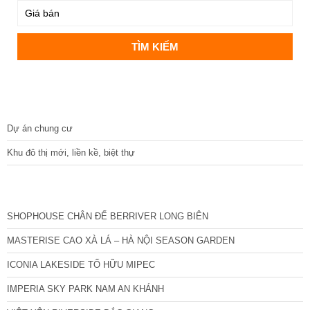
DỰ ÁN
Dự án chung cư
Khu đô thị mới, liền kề, biệt thự
CÁC DỰ ÁN MỚI NHẤT
SHOPHOUSE CHÂN ĐẾ BERRIVER LONG BIÊN
MASTERISE CAO XÀ LÁ – HÀ NỘI SEASON GARDEN
ICONIA LAKESIDE TỐ HỮU MIPEC
IMPERIA SKY PARK NAM AN KHÁNH