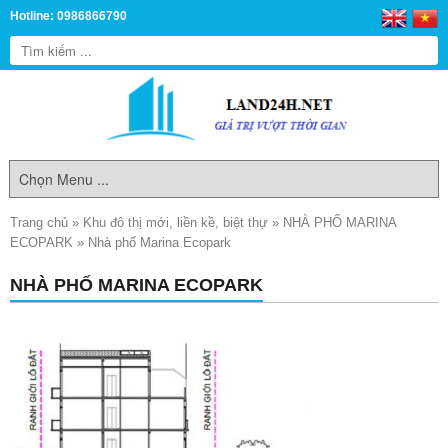
Hotline: 0986866790
Trang chủ
»
Khu đô thị mới, liền kề, biệt thự
»
NHÀ PHỐ MARINA
ECOPARK
»
Nhà phố Marina Ecopark
NHÀ PHỐ MARINA ECOPARK