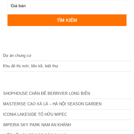
DỰ ÁN
Dự án chung cư
Khu đô thị mới, liền kề, biệt thự
CÁC DỰ ÁN MỚI NHẤT
SHOPHOUSE CHÂN ĐẾ BERRIVER LONG BIÊN
MASTERISE CAO XÀ LÁ – HÀ NỘI SEASON GARDEN
ICONIA LAKESIDE TỐ HỮU MIPEC
IMPERIA SKY PARK NAM AN KHÁNH