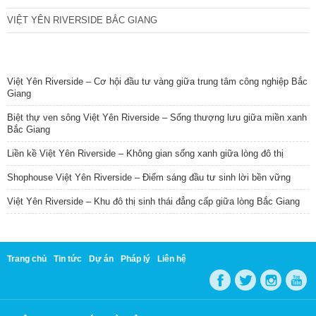
VIỆT YÊN RIVERSIDE BẮC GIANG
TIN NỔI BẬT
Việt Yên Riverside – Cơ hội đầu tư vàng giữa trung tâm công nghiệp Bắc
Giang
Biệt thự ven sông Việt Yên Riverside – Sống thượng lưu giữa miền xanh
Bắc Giang
Liền kề Việt Yên Riverside – Không gian sống xanh giữa lòng đô thị
Shophouse Việt Yên Riverside – Điểm sáng đầu tư sinh lời bền vững
Việt Yên Riverside – Khu đô thị sinh thái đẳng cấp giữa lòng Bắc Giang
Trang chủ
Tin tức
Dự án
Pháp lý
Liên hệ