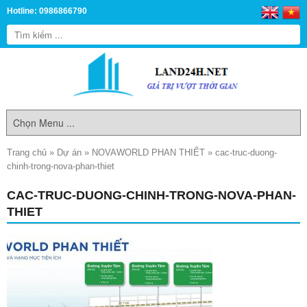
Hotline: 0986866790
Trang chủ
»
Dự án
»
NOVAWORLD PHAN THIẾT
»
cac-truc-duong-
chinh-trong-nova-phan-thiet
CAC-TRUC-DUONG-CHINH-TRONG-NOVA-PHAN-
THIET