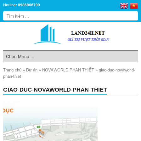
Hotline: 0986866790
Trang chủ
»
Dự án
»
NOVAWORLD PHAN THIẾT
»
giao-duc-novaworld-
phan-thiet
GIAO-DUC-NOVAWORLD-PHAN-THIET