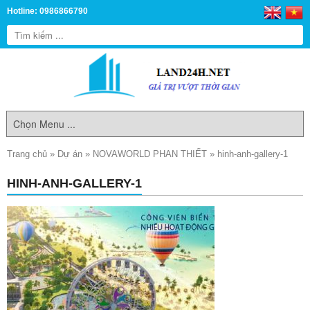
Hotline: 0986866790
Trang chủ
»
Dự án
»
NOVAWORLD PHAN THIẾT
»
hinh-anh-gallery-1
HINH-ANH-GALLERY-1