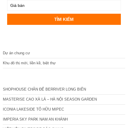
DỰ ÁN
Dự án chung cư
Khu đô thị mới, liền kề, biệt thự
CÁC DỰ ÁN MỚI NHẤT
SHOPHOUSE CHÂN ĐẾ BERRIVER LONG BIÊN
MASTERISE CAO XÀ LÁ – HÀ NỘI SEASON GARDEN
ICONIA LAKESIDE TỐ HỮU MIPEC
IMPERIA SKY PARK NAM AN KHÁNH