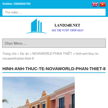
Hotline: 0986866790
Trang chủ
»
Dự án
»
NOVAWORLD PHAN THIẾT
»
hinh-anh-thuc-te-
novaworld-phan-thiet-8
HINH-ANH-THUC-TE-NOVAWORLD-PHAN-THIET-8