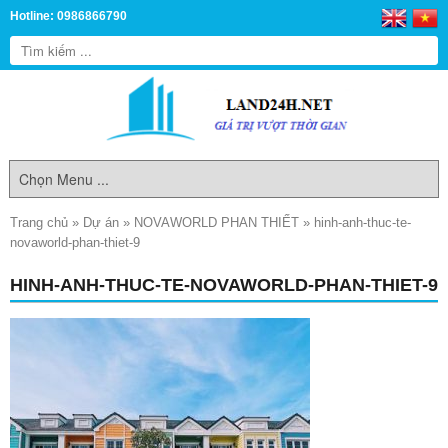
Hotline: 0986866790
Trang chủ
»
Dự án
»
NOVAWORLD PHAN THIẾT
»
hinh-anh-thuc-te-
novaworld-phan-thiet-9
HINH-ANH-THUC-TE-NOVAWORLD-PHAN-THIET-9