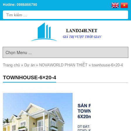
Hotline: 0986866790
Trang chủ
»
Dự án
»
NOVAWORLD PHAN THIẾT
»
townhouse-6×20-4
TOWNHOUSE-6×20-4