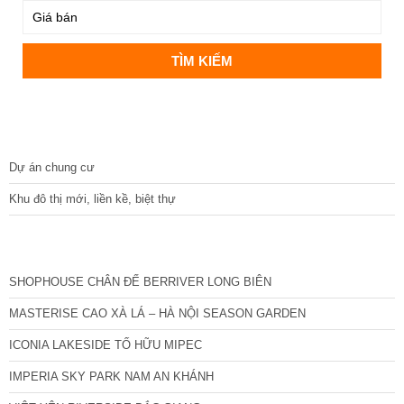
DỰ ÁN
Dự án chung cư
Khu đô thị mới, liền kề, biệt thự
CÁC DỰ ÁN MỚI NHẤT
SHOPHOUSE CHÂN ĐẾ BERRIVER LONG BIÊN
MASTERISE CAO XÀ LÁ – HÀ NỘI SEASON GARDEN
ICONIA LAKESIDE TỐ HỮU MIPEC
IMPERIA SKY PARK NAM AN KHÁNH