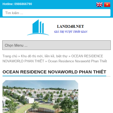
Hotline: 0986866790
Trang chủ
»
Khu đô thị mới, liền kề, biệt thự
»
OCEAN RESIDENCE
NOVAWORLD PHAN THIẾT
»
Ocean Residence Novaworld Phan Thiết
OCEAN RESIDENCE NOVAWORLD PHAN THIẾT