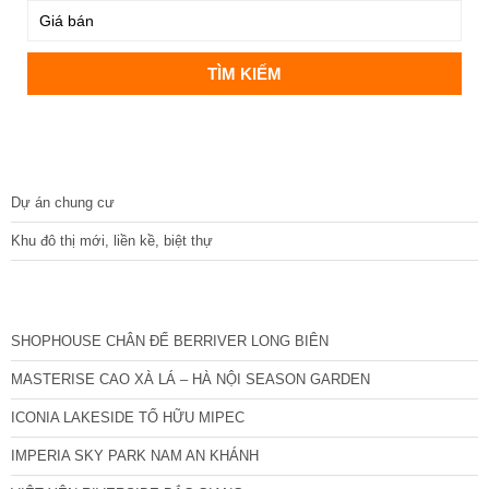
DỰ ÁN
Dự án chung cư
Khu đô thị mới, liền kề, biệt thự
CÁC DỰ ÁN MỚI NHẤT
SHOPHOUSE CHÂN ĐẾ BERRIVER LONG BIÊN
MASTERISE CAO XÀ LÁ – HÀ NỘI SEASON GARDEN
ICONIA LAKESIDE TỐ HỮU MIPEC
IMPERIA SKY PARK NAM AN KHÁNH