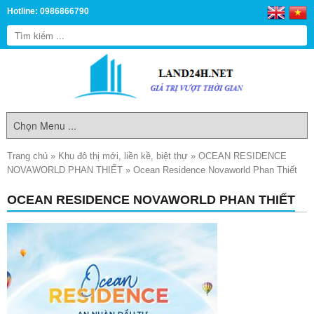
Hotline: 0986866790
Trang chủ
»
Khu đô thị mới, liền kề, biệt thự
»
OCEAN RESIDENCE
NOVAWORLD PHAN THIẾT
»
Ocean Residence Novaworld Phan Thiết
OCEAN RESIDENCE NOVAWORLD PHAN THIẾT