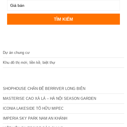
DỰ ÁN
Dự án chung cư
Khu đô thị mới, liền kề, biệt thự
CÁC DỰ ÁN MỚI NHẤT
SHOPHOUSE CHÂN ĐẾ BERRIVER LONG BIÊN
MASTERISE CAO XÀ LÁ – HÀ NỘI SEASON GARDEN
ICONIA LAKESIDE TỐ HỮU MIPEC
IMPERIA SKY PARK NAM AN KHÁNH