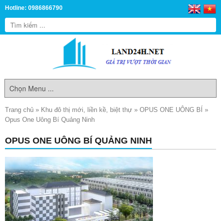
Hotline: 0986866790
Trang chủ
»
Khu đô thị mới, liền kề, biệt thự
»
OPUS ONE UÔNG BÍ
»
Opus One Uông Bí Quảng Ninh
OPUS ONE UÔNG BÍ QUẢNG NINH