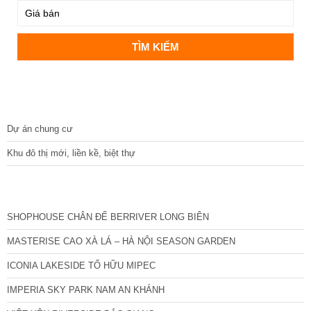
DỰ ÁN
Dự án chung cư
Khu đô thị mới, liền kề, biệt thự
CÁC DỰ ÁN MỚI NHẤT
SHOPHOUSE CHÂN ĐẾ BERRIVER LONG BIÊN
MASTERISE CAO XÀ LÁ – HÀ NỘI SEASON GARDEN
ICONIA LAKESIDE TỐ HỮU MIPEC
IMPERIA SKY PARK NAM AN KHÁNH