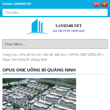
Hotline: 0986866790
Trang chủ
»
Khu đô thị mới, liền kề, biệt thự
»
OPUS ONE UÔNG BÍ
»
Opus One Uông Bí Quảng Ninh
OPUS ONE UÔNG BÍ QUẢNG NINH