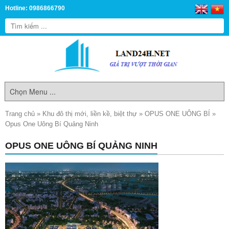
Hotline: 0986866790
Trang chủ
»
Khu đô thị mới, liền kề, biệt thự
»
OPUS ONE UÔNG BÍ
»
Opus One Uông Bí Quảng Ninh
OPUS ONE UÔNG BÍ QUẢNG NINH