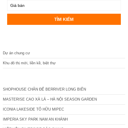
DỰ ÁN
Dự án chung cư
Khu đô thị mới, liền kề, biệt thự
CÁC DỰ ÁN MỚI NHẤT
SHOPHOUSE CHÂN ĐẾ BERRIVER LONG BIÊN
MASTERISE CAO XÀ LÁ – HÀ NỘI SEASON GARDEN
ICONIA LAKESIDE TỐ HỮU MIPEC
IMPERIA SKY PARK NAM AN KHÁNH