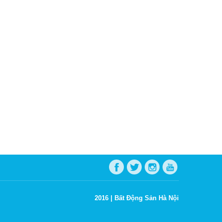
2016 |
Bất Động Sản Hà Nội