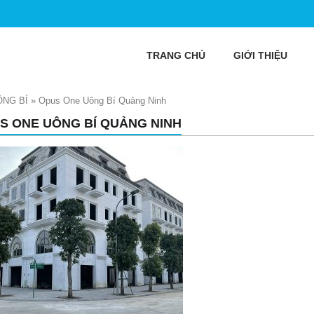
TRANG CHỦ
GIỚI THIỆU
NG BÍ
»
Opus One Uông Bí Quảng Ninh
S ONE UÔNG BÍ QUẢNG NINH