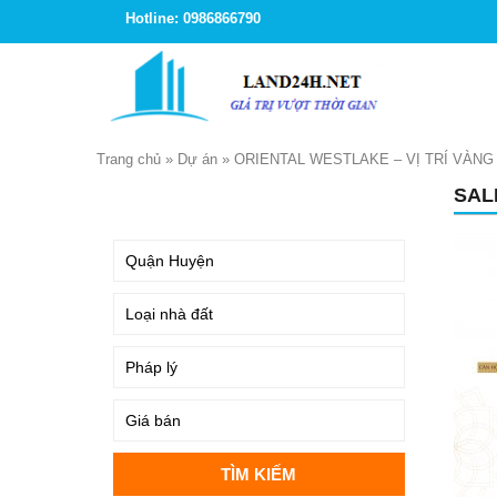
Hotline: 0986866790
Trang chủ
»
Dự án
»
ORIENTAL WESTLAKE – VỊ TRÍ VÀN
SAL
TÌM KIẾM