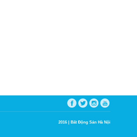
2016 |
Bất Động Sản Hà Nội