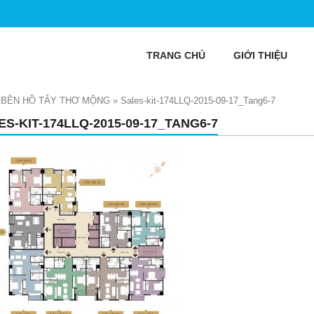
TRANG CHỦ
GIỚI THIỆU
G BÊN HỒ TÂY THƠ MỘNG
»
Sales-kit-174LLQ-2015-09-17_Tang6-7
ES-KIT-174LLQ-2015-09-17_TANG6-7