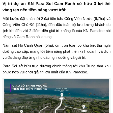
Vị trí dự án KN Para Sol Cam Ranh sở hữu 3 lợi thế
vàng tạo nên tiềm năng vượt trội:
Một bước đặt chân tới 2 đại tiện ích: Công Viên Nước (6,7ha) và
Công Viên Chủ Đề (11ha), đón đầu toàn bộ lưu lượng khách du
lịch khi đến với 2 điểm đến giải trí khổng lồ của KN Paradise nói
riêng và Cam Ranh nói chung.
Nằm sát Hồ Cảnh Quan (5ha), ôm trọn toàn bộ khu biệt thự nghỉ
dưỡng cao cấp, mang tới tiềm năng phát triển kinh doanh và dịch
vụ đa dạng đáp ứng nhu cầu nghỉ dưỡng và giải trí.
Para Sol sở hữu trục đường chính thẳng tới khu Trung tâm khu
phức hợp vui chơi giải trí lớn nhất của KN Paradise.