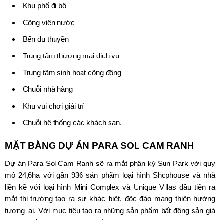
Khu phố đi bộ
Công viên nước
Bến du thuyền
Trung tâm thương mại dịch vụ
Trung tâm sinh hoạt cộng đồng
Chuỗi nhà hàng
Khu vui chơi giải trí
Chuỗi hệ thống các khách sạn.
MẶT BẰNG DỰ ÁN
PARA SOL CAM RANH
Dự án
Para Sol Cam Ranh
sẽ ra mắt phân kỳ Sun Park với quy
mô 24,6ha với gần 936 sản phẩm loại hình Shophouse và nhà
liền kề với loại hình Mini Complex và Unique Villas đầu tiên ra
mắt thị trường tạo ra sự khác biệt, độc đáo mang thiên hướng
tương lai. Với mục tiêu tạo ra những sản phẩm bất động sản giá