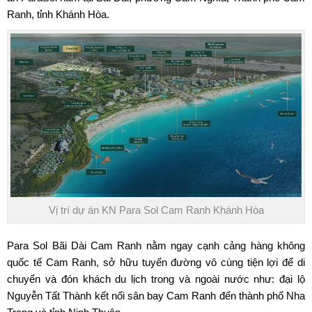
Ranh, tỉnh Khánh Hòa.
Vị trí dự án KN Para Sol Cam Ranh Khánh Hòa
Para Sol Bãi Dài Cam Ranh nằm ngay cạnh cảng hàng không
quốc tế Cam Ranh, sở hữu tuyến đường vô cùng tiện lợi để di
chuyển và đón khách du lịch trong và ngoài nước như: đại lộ
Nguyễn Tất Thành kết nối sân bay Cam Ranh đến thành phố Nha