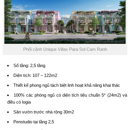
Phối cảnh Unique Villas Para Sol Cam Ranh
Số tầng: 2,5 tầng
Diện tích: 107 – 122m2
Thiết kế phong ngủ tách biệt linh hoạt khả năng khai thác
100% các phòng ngủ có diện tích tiêu chuẩn 5* (24m2) và
điều có logia
Sân vườn trước nhà rộng 30m2
Penstudio tại tầng 2,5