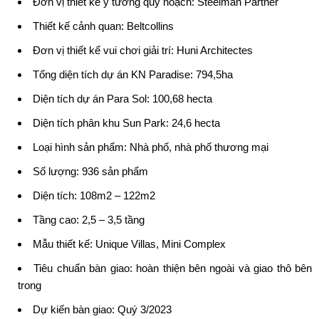
Đơn vị thiết kế ý tưởng quy hoạch: Steelman Partner
Thiết kế cảnh quan: Beltcollins
Đơn vị thiết kế vui chơi giải trí: Huni Architectes
Tổng diện tích dự án KN Paradise: 794,5ha
Diện tích dự án Para Sol: 100,68 hecta
Diện tích phân khu Sun Park: 24,6 hecta
Loại hình sản phẩm: Nhà phố, nhà phố thương mại
Số lượng: 936 sản phẩm
Diện tích: 108m2 – 122m2
Tầng cao: 2,5 – 3,5 tầng
Mẫu thiết kế: Unique Villas, Mini Complex
Tiêu chuẩn bàn giao: hoàn thiện bên ngoài và giao thô bên
trong
Dự kiến bàn giao: Quý 3/2023