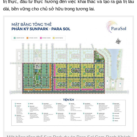
trị thực, đầu tư thực hướng đến việc khai thác và tạo ra giá trị lâu
dài, bền vững cho chủ sở hữu trong tương lai.