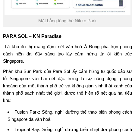
Mặt bằng tổng thể Nikko Park
PARA SOL – KN Paradise
Là khu đô thị mang đậm nét văn hoá Á Đông pha trộn phong
cách hiện đại đấy sáng tạo lấy cảm hứng từ lối kiến trúc
Singapore.
Phân khu Sun Park của Para Sol lấy cảm hứng từ quốc đảo sư
tử Singapore với hai nét đặc trưng là sự năng động, phóng
khoáng của một thành phố trẻ và không gian sinh thái xanh của
thành phố sạch nhất thế giới, được thể hiện rõ nét qua hai tiểu
khu:
Fusion Park: Sống, nghỉ dưỡng thể thao biển phong cách
Singapore đa văn hoá
Tropical Bay: Sống, nghỉ dưỡng biển nhiệt đới phong cách