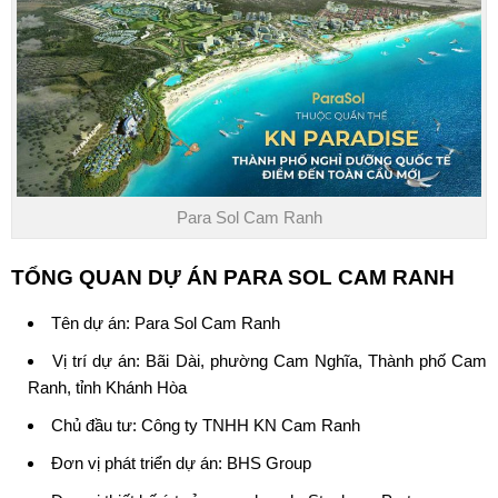
Para Sol Cam Ranh
TỔNG QUAN DỰ ÁN
PARA SOL CAM RANH
Tên dự án:
Para Sol Cam Ranh
Vị trí dự án: Bãi Dài, phường Cam Nghĩa, Thành phố Cam
Ranh, tỉnh Khánh Hòa
Chủ đầu tư:
Công ty TNHH KN Cam Ranh
Đơn vị phát triển dự án: BHS Group