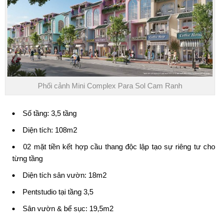
Phối cảnh Mini Complex Para Sol Cam Ranh
Số tầng: 3,5 tầng
Diện tích: 108m2
02 mặt tiền kết hợp cầu thang độc lập tạo sự riêng tư cho
từng tầng
Diện tích sân vườn: 18m2
Pentstudio tại tầng 3,5
Sân vườn & bể sục: 19,5m2