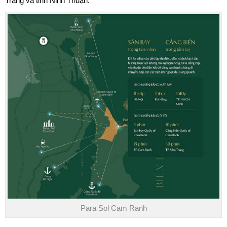
Trang và tỉnh Ninh Thuận.
Para Sol Cam Ranh