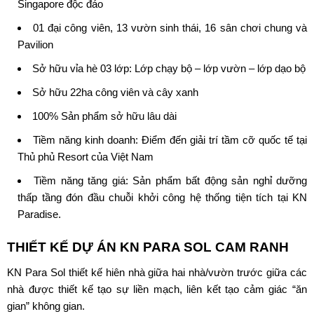
Singapore độc đáo
01 đại công viên, 13 vườn sinh thái, 16 sân chơi chung và
Pavilion
Sở hữu vỉa hè 03 lớp: Lớp chạy bộ – lớp vườn – lớp dạo bộ
Sở hữu 22ha công viên và cây xanh
100% Sản phẩm sở hữu lâu dài
Tiềm năng kinh doanh: Điểm đến giải trí tầm cỡ quốc tế tại
Thủ phủ Resort của Việt Nam
Tiềm năng tăng giá: Sản phẩm bất động sản nghỉ dưỡng
thấp tầng đón đầu chuỗi khởi công hệ thống tiện tích tại KN
Paradise.
THIẾT KẾ DỰ ÁN KN
PARA SOL CAM RANH
KN Para Sol thiết kế hiên nhà giữa hai nhà/vườn trước giữa các
nhà được thiết kế tạo sự liền mạch, liên kết tạo cảm giác “ăn
gian” không gian.