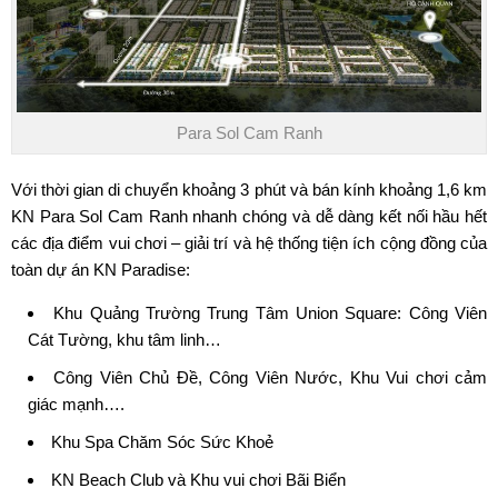
Para Sol Cam Ranh
Với thời gian di chuyển khoảng 3 phút và bán kính khoảng 1,6 km
KN
Para Sol Cam Ranh
nhanh chóng và dễ dàng kết nối hầu hết
các địa điểm vui chơi – giải trí và hệ thống tiện ích cộng đồng của
toàn dự án KN Paradise:
Khu Quảng Trường Trung Tâm Union Square: Công Viên
Cát Tường, khu tâm linh…
Công Viên Chủ Đề, Công Viên Nước, Khu Vui chơi cảm
giác mạnh….
Khu Spa Chăm Sóc Sức Khoẻ
KN Beach Club và Khu vui chơi Bãi Biển