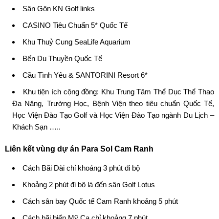
Sân Gôn KN Golf links
CASINO Tiêu Chuẩn 5* Quốc Tế
Khu Thuỷ Cung SeaLife Aquarium
Bến Du Thuyền Quốc Tế
Cầu Tình Yêu & SANTORINI Resort 6*
Khu tiện ích cộng đồng: Khu Trung Tâm Thể Dục Thể Thao
Đa Năng, Trường Học, Bệnh Viện theo tiêu chuẩn Quốc Tế,
Học Viện Đào Tạo Golf và Học Viện Đào Tạo ngành Du Lịch –
Khách Sạn …..
Liên kết vùng dự án Para Sol Cam Ranh
Cách Bãi Dài chỉ khoảng 3 phút đi bộ
Khoảng 2 phút đi bộ là đến sân Golf Lotus
Cách sân bay Quốc tế Cam Ranh khoảng 5 phút
Cách bãi biển Mỹ Ca chỉ khoảng 7 phút