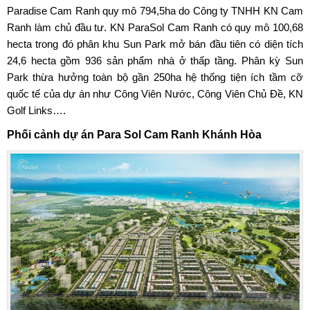
Paradise Cam Ranh quy mô 794,5ha do Công ty TNHH KN Cam
Ranh làm chủ đầu tư. KN ParaSol Cam Ranh có quy mô 100,68
hecta trong đó phân khu Sun Park mở bán đầu tiên có diện tích
24,6 hecta gồm 936 sản phẩm nhà ở thấp tầng. Phân kỳ Sun
Park thừa hưởng toàn bộ gần 250ha hệ thống tiện ích tầm cỡ
quốc tế của dự án như Công Viên Nước, Công Viên Chủ Đề, KN
Golf Links….
Phối cảnh dự án Para Sol Cam Ranh Khánh Hòa