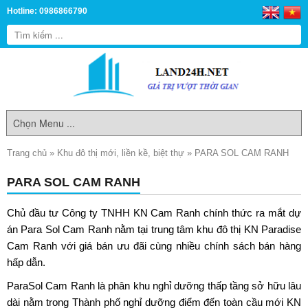
Hotline: 0986866790
Trang chủ
»
Khu đô thị mới, liền kề, biệt thự
»
PARA SOL CAM RANH
PARA SOL CAM RANH
Chủ đầu tư Công ty TNHH KN Cam Ranh chính thức ra mắt dự
án
Para Sol Cam Ranh
nằm tại trung tâm khu đô thị KN Paradise
Cam Ranh với giá bán ưu đãi cùng nhiều chính sách bán hàng
hấp dẫn.
ParaSol Cam Ranh là phân khu nghỉ dưỡng thấp tầng sở hữu lâu
dài nằm trong Thành phố nghỉ dưỡng điểm đến toàn cầu mới KN