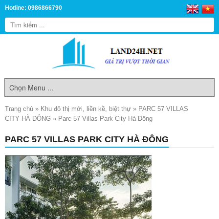
Hotline: 0986866790
Trang chủ
»
Khu đô thị mới, liền kề, biệt thự
»
PARC 57 VILLAS
CITY HÀ ĐÔNG
»
Parc 57 Villas Park City Hà Đông
PARC 57 VILLAS PARK CITY HÀ ĐÔNG