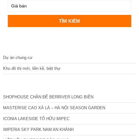
DỰ ÁN
Dự án chung cư
Khu đô thị mới, liền kề, biệt thự
CÁC DỰ ÁN MỚI NHẤT
SHOPHOUSE CHÂN ĐẾ BERRIVER LONG BIÊN
MASTERISE CAO XÀ LÁ – HÀ NỘI SEASON GARDEN
ICONIA LAKESIDE TỐ HỮU MIPEC
IMPERIA SKY PARK NAM AN KHÁNH