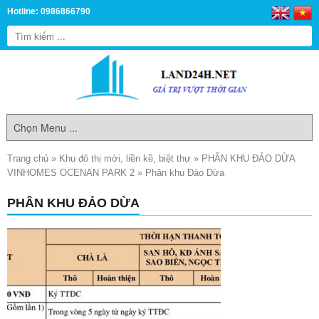
Hotline: 0986866790
Trang chủ
»
Khu đô thị mới, liền kề, biệt thự
»
PHÂN KHU ĐẢO DỪA
VINHOMES OCENAN PARK 2
»
Phân khu Đảo Dừa
PHÂN KHU ĐẢO DỪA