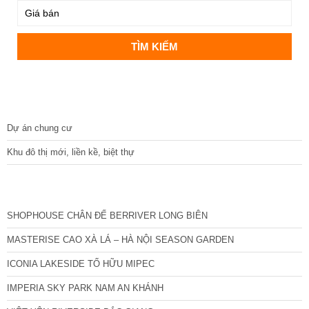
DỰ ÁN
Dự án chung cư
Khu đô thị mới, liền kề, biệt thự
CÁC DỰ ÁN MỚI NHẤT
SHOPHOUSE CHÂN ĐẾ BERRIVER LONG BIÊN
MASTERISE CAO XÀ LÁ – HÀ NỘI SEASON GARDEN
ICONIA LAKESIDE TỐ HỮU MIPEC
IMPERIA SKY PARK NAM AN KHÁNH