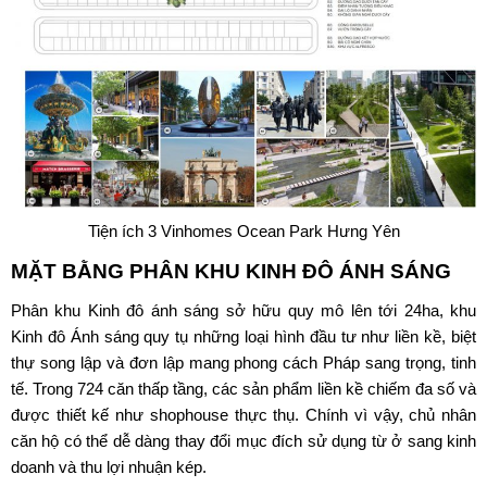
Tiện ích 3 Vinhomes Ocean Park Hưng Yên
MẶT BẰNG PHÂN KHU KINH ĐÔ ÁNH SÁNG
Phân khu Kinh đô ánh sáng sở hữu quy mô lên tới 24ha, khu
Kinh đô Ánh sáng quy tụ những loại hình đầu tư như liền kề, biệt
thự song lập và đơn lập mang phong cách Pháp sang trọng, tinh
tế. Trong 724 căn thấp tầng, các sản phẩm liền kề chiếm đa số và
được thiết kế như shophouse thực thụ. Chính vì vậy, chủ nhân
căn hộ có thể dễ dàng thay đổi mục đích sử dụng từ ở sang kinh
doanh và thu lợi nhuận kép.