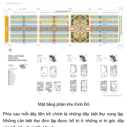
Mặt bằng phân khu Kinh Đô
Phía sau mỗi dãy liền kề chính là những dãy biệt thự song lập.
Những căn biệt thự đơn lập được bố trí ở những vị trí góc dãy