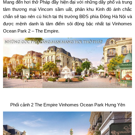
Mang đến hơi thở Pháp đầy hiện đại với những dãy phố và trung
tâm thương mại Vincom sầm uất, phân khu Kinh đô ánh chắc
chắn sẽ tạo nên cú hích tại thị trường BĐS phía Đông Hà Nội và
được mệnh danh là tâm điểm sôi động bậc nhất tại Vinhomes
Ocean Park 2 – The Empire.
Phối cảnh 2 The Empire Vinhomes Ocean Park Hưng Yên