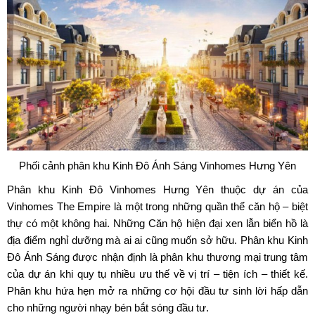
Phối cảnh phân khu Kinh Đô Ánh Sáng Vinhomes Hưng Yên
Phân khu Kinh Đô Vinhomes Hưng Yên
thuộc dự án của
Vinhomes The Empire là một trong những quần thể căn hộ – biệt
thự có một không hai. Những Căn hộ hiện đại xen lẫn biển hồ là
địa điểm nghỉ dưỡng mà ai ai cũng muốn sở hữu. Phân khu Kinh
Đô Ánh Sáng được nhận định là phân khu thương mại trung tâm
của dự án khi quy tụ nhiều ưu thế về vị trí – tiện ích – thiết kế.
Phân khu hứa hẹn mở ra những cơ hội đầu tư sinh lời hấp dẫn
cho những người nhạy bén bắt sóng đầu tư.