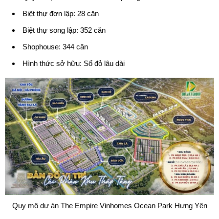
Biệt thự đơn lập: 28 căn
Biệt thự song lập: 352 căn
Shophouse: 344 căn
Hình thức sở hữu: Sổ đỏ lâu dài
Quy mô dự án The Empire Vinhomes Ocean Park Hưng Yên