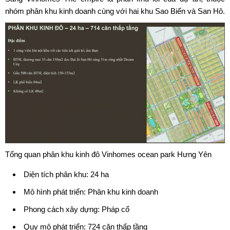
nhóm phân khu kinh doanh cùng với hai khu Sao Biển và San Hô.
Tổng quan
phân khu kinh đô Vinhomes
ocean park Hưng Yên
Diện tích phân khu: 24 ha
Mô hình phát triển: Phân khu kinh doanh
Phong cách xây dựng: Pháp cổ
Quy mô phát triển: 724 căn thấp tầng