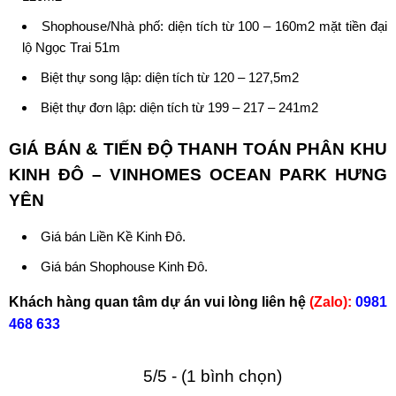
Shophouse/Nhà phố: diện tích từ 100 – 160m2 mặt tiền đại
lộ Ngọc Trai 51m
Biệt thự song lập: diện tích từ 120 – 127,5m2
Biệt thự đơn lập: diện tích từ 199 – 217 – 241m2
GIÁ BÁN & TIẾN ĐỘ THANH TOÁN PHÂN KHU
KINH ĐÔ – VINHOMES OCEAN PARK HƯNG
YÊN
Giá bán Liền Kề Kinh Đô.
Giá bán Shophouse Kinh Đô.
Khách hàng quan tâm dự án vui lòng liên hệ
(Zalo):
0981
468 633
5/5 - (1 bình chọn)