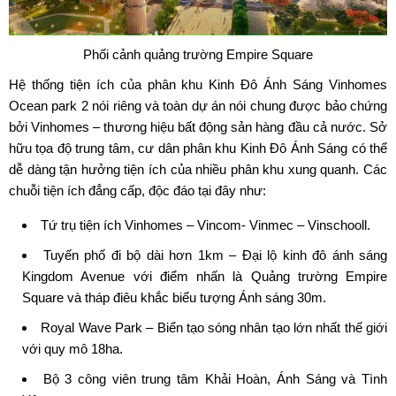
Phối cảnh quảng trường Empire Square
Hệ thống tiện ích của phân khu Kinh Đô Ánh Sáng Vinhomes
Ocean park 2 nói riêng và toàn dự án nói chung được bảo chứng
bởi Vinhomes – thương hiệu bất động sản hàng đầu cả nước. Sở
hữu tọa độ trung tâm, cư dân phân khu Kinh Đô Ánh Sáng có thể
dễ dàng tận hưởng tiện ích của nhiều phân khu xung quanh. Các
chuỗi tiện ích đẳng cấp, độc đáo tại đây như:
Tứ trụ tiện ích Vinhomes – Vincom- Vinmec – Vinschooll.
Tuyến phố đi bộ dài hơn 1km – Đại lộ kinh đô ánh sáng
Kingdom Avenue với điểm nhấn là Quảng trường Empire
Square và tháp điêu khắc biểu tượng Ánh sáng 30m.
Royal Wave Park – Biển tạo sóng nhân tạo lớn nhất thế giới
với quy mô 18ha.
Bộ 3 công viên trung tâm Khải Hoàn, Ánh Sáng và Tình