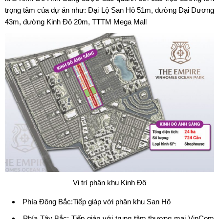
trọng tâm của dự án như: Đại Lộ San Hô 51m, đường Đại Dương
43m, đường Kinh Đô 20m, TTTM Mega Mall
Vị trí phân khu Kinh Đô
Phía Đông Bắc:Tiếp giáp với phân khu San Hô
Phía Tây Bắc: Tiếp giáp với trung tâm thương mại VinCom