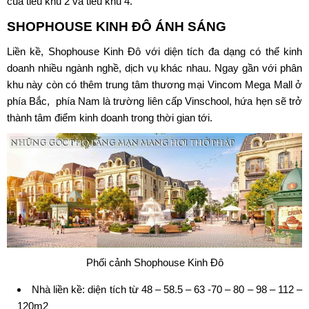
của tiểu khu 2 và tiểu khu 4.
SHOPHOUSE KINH ĐÔ ÁNH SÁNG
Liền kề, Shophouse Kinh Đô với diện tích đa dạng có thể kinh
doanh nhiều ngành nghề, dịch vụ khác nhau. Ngay gần với phân
khu này còn có thêm trung tâm thương mại Vincom Mega Mall ở
phía Bắc, phía Nam là trường liên cấp Vinschool, hứa hẹn sẽ trở
thành tâm điểm kinh doanh trong thời gian tới.
Phối cảnh Shophouse Kinh Đô
Nhà liền kề: diện tích từ 48 – 58.5 – 63 -70 – 80 – 98 – 112 –
120m2