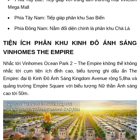
Mega Mall
Phía Tây Nam: Tiếp giáp phân khu Sao Biển
Phía Đông Nam: Nằm đối diện chính là phân khu Chà Là
TIỆN ÍCH
PHÂN KHU KINH ĐÔ ÁNH SÁNG
VINHOMES
THE EMPIRE
Nhắc tới Vinhomes Ocean Park 2 – The Empire không thể không
nhắc tới cụm tiện ích đỉnh cao, biểu tượng ghi dấu ấn The
Empire: đại lộ Kinh Đô Ánh Sáng Kingdom Avenue rộng 5,8ha và
quảng trường Empire Square với biểu tượng Nữ thần Ánh sáng
cao tới 50m.