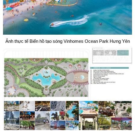
Ảnh thực tế Biển hồ tạo sóng Vinhomes Ocean Park Hưng Yên