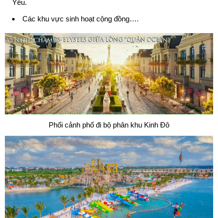
Yêu.
Các khu vực sinh hoạt cộng đồng….
Phối cảnh phố đi bộ phân khu Kinh Đô