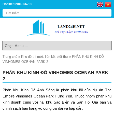
Hotline: 0986866790
Trang chủ
»
Khu đô thị mới, liền kề, biệt thự
»
PHÂN KHU KINH ĐÔ
VINHOMES OCENAN PARK 2
PHÂN KHU KINH ĐÔ VINHOMES OCENAN PARK
2
Phân khu Kinh Đô Ánh Sáng là phân khu lõi của dự án
The
Empire Vinhomes Ocean Park Hưng Yên
. Thuộc nhóm phân khu
kinh doanh cùng với hai khu Sao Biển và San Hô. Giá bán và
chính sách bán hàng vô cùng ưu đãi và hấp dẫn.