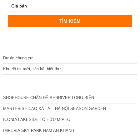
DỰ ÁN
Dự án chung cư
Khu đô thị mới, liền kề, biệt thự
CÁC DỰ ÁN MỚI NHẤT
SHOPHOUSE CHÂN ĐẾ BERRIVER LONG BIÊN
MASTERISE CAO XÀ LÁ – HÀ NỘI SEASON GARDEN
ICONIA LAKESIDE TỐ HỮU MIPEC
IMPERIA SKY PARK NAM AN KHÁNH