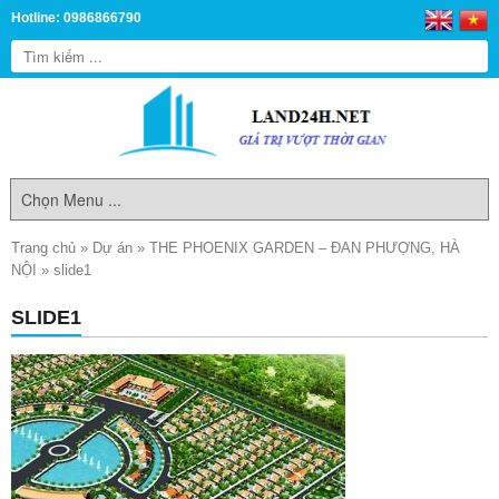
Hotline: 0986866790
Trang chủ
»
Dự án
»
THE PHOENIX GARDEN – ĐAN PHƯỢNG, HÀ
NỘI
»
slide1
SLIDE1