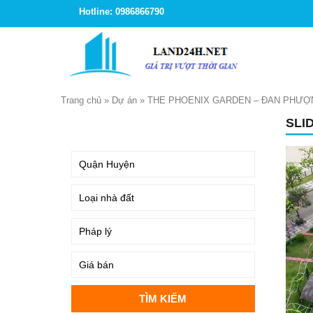
Hotline: 0986866790
Trang chủ
»
Dự án
»
THE PHOENIX GARDEN – ĐAN PHƯỢN
SLI
TÌM KIẾM