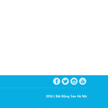
2016 |
Bất Động Sản Hà Nội