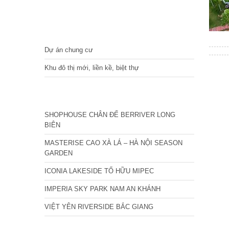
DỰ ÁN
Dự án chung cư
Khu đô thị mới, liền kề, biệt thự
CÁC DỰ ÁN MỚI NHẤT
SHOPHOUSE CHÂN ĐẾ BERRIVER LONG
BIÊN
MASTERISE CAO XÀ LÁ – HÀ NỘI SEASON
GARDEN
ICONIA LAKESIDE TỐ HỮU MIPEC
IMPERIA SKY PARK NAM AN KHÁNH
VIỆT YÊN RIVERSIDE BẮC GIANG