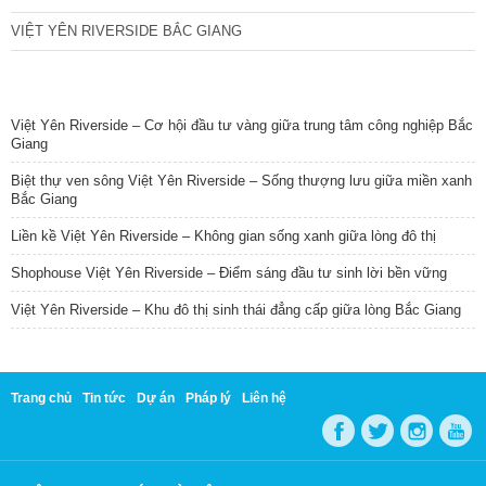
VIỆT YÊN RIVERSIDE BẮC GIANG
TIN NỔI BẬT
Việt Yên Riverside – Cơ hội đầu tư vàng giữa trung tâm công nghiệp Bắc
Giang
Biệt thự ven sông Việt Yên Riverside – Sống thượng lưu giữa miền xanh
Bắc Giang
Liền kề Việt Yên Riverside – Không gian sống xanh giữa lòng đô thị
Shophouse Việt Yên Riverside – Điểm sáng đầu tư sinh lời bền vững
Việt Yên Riverside – Khu đô thị sinh thái đẳng cấp giữa lòng Bắc Giang
Trang chủ
Tin tức
Dự án
Pháp lý
Liên hệ