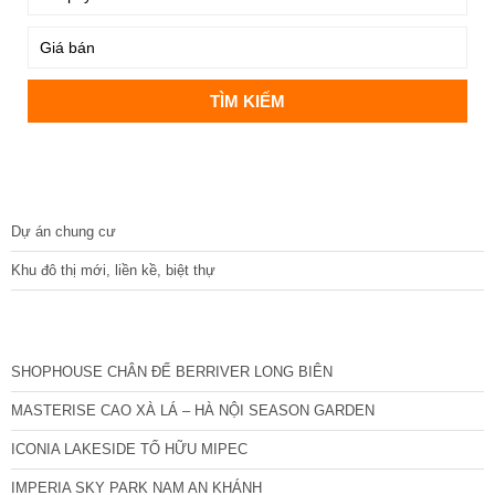
DỰ ÁN
Dự án chung cư
Khu đô thị mới, liền kề, biệt thự
CÁC DỰ ÁN MỚI NHẤT
SHOPHOUSE CHÂN ĐẾ BERRIVER LONG BIÊN
MASTERISE CAO XÀ LÁ – HÀ NỘI SEASON GARDEN
ICONIA LAKESIDE TỐ HỮU MIPEC
IMPERIA SKY PARK NAM AN KHÁNH