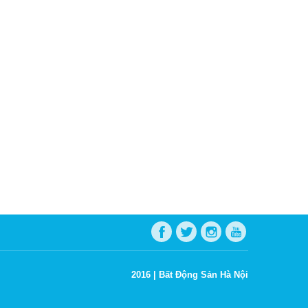
2016 |
Bất Động Sản Hà Nội