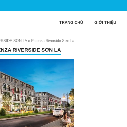
TRANG CHỦ
GIỚI THIỆU
ERSIDE SƠN LA
»
Picenza Riverside Sơn La
ENZA RIVERSIDE SƠN LA