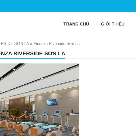
TRANG CHỦ
GIỚI THIỆU
ERSIDE SƠN LA
»
Picenza Riverside Sơn La
ENZA RIVERSIDE SƠN LA