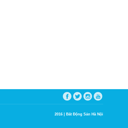
2016 |
Bất Động Sản Hà Nội