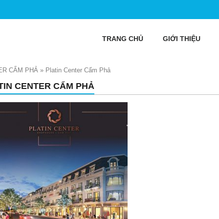
TRANG CHỦ
GIỚI THIỆU
ER CẨM PHẢ
»
Platin Center Cẩm Phả
TIN CENTER CẨM PHẢ