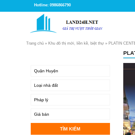
Hotline: 0986866790
Trang chủ
»
Khu đô thị mới, liền kề, biệt thự
»
PLATIN CENT
PLA
TÌM KIẾM