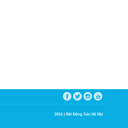
2016 |
Bất Động Sản Hà Nội