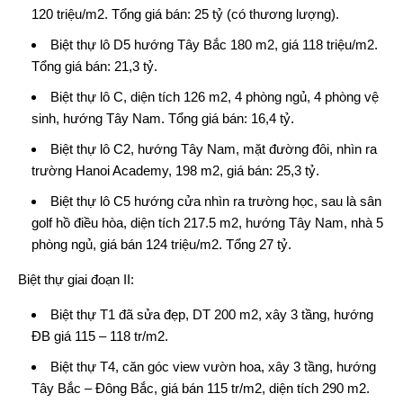
120 triệu/m2. Tổng giá bán: 25 tỷ (có thương lượng).
Biệt thự lô D5 hướng Tây Bắc 180 m2, giá 118 triệu/m2.
Tổng giá bán: 21,3 tỷ.
Biệt thự lô C, diện tích 126 m2, 4 phòng ngủ, 4 phòng vệ
sinh, hướng Tây Nam. Tổng giá bán: 16,4 tỷ.
Biệt thự lô C2, hướng Tây Nam, mặt đường đôi, nhìn ra
trường Hanoi Academy, 198 m2, giá bán: 25,3 tỷ.
Biệt thự lô C5 hướng cửa nhìn ra trường học, sau là sân
golf hồ điều hòa, diện tích 217.5 m2, hướng Tây Nam, nhà 5
phòng ngủ, giá bán 124 triệu/m2. Tổng 27 tỷ.
Biệt thự giai đoạn II:
Biệt thự T1 đã sửa đẹp, DT 200 m2, xây 3 tầng, hướng
ĐB giá 115 – 118 tr/m2.
Biệt thự T4, căn góc view vườn hoa, xây 3 tầng, hướng
Tây Bắc – Đông Bắc, giá bán 115 tr/m2, diện tích 290 m2.