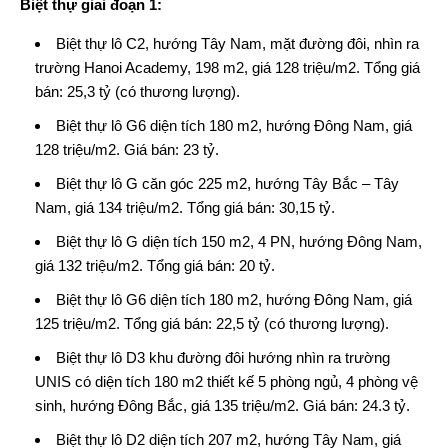
Biệt thự giai đoạn 1:
Biệt thự lô C2, hướng Tây Nam, mặt đường đôi, nhìn ra
trường Hanoi Academy, 198 m2, giá 128 triệu/m2. Tổng giá
bán: 25,3 tỷ (có thương lượng).
Biệt thự lô G6 diện tích 180 m2, hướng Đông Nam, giá
128 triệu/m2. Giá bán: 23 tỷ.
Biệt thự lô G căn góc 225 m2, hướng Tây Bắc – Tây
Nam, giá 134 triệu/m2. Tổng giá bán: 30,15 tỷ.
Biệt thự lô G diện tích 150 m2, 4 PN, hướng Đông Nam,
giá 132 triệu/m2. Tổng giá bán: 20 tỷ.
Biệt thự lô G6 diện tích 180 m2, hướng Đông Nam, giá
125 triệu/m2. Tổng giá bán: 22,5 tỷ (có thương lượng).
Biệt thự lô D3 khu đường đôi hướng nhìn ra trường
UNIS có diện tích 180 m2 thiết kế 5 phòng ngủ, 4 phòng vệ
sinh, hướng Đông Bắc, giá 135 triệu/m2. Giá bán: 24.3 tỷ.
Biệt thự lô D2 diện tích 207 m2, hướng Tây Nam, giá