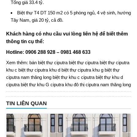
Tổng giá 33.4 tỷ.
Biệt thự T4 DT 150 m2 có 5 phòng ngủ, 4 vệ sinh, hướng
Tây Nam, giá 20 tỷ, cả đồ.
Khách hàng có nhu cầu vui lòng liên hệ để biết thêm
thông tin cụ thể:
Hotline: 0906 288 928 – 0981 468 633
Xem thêm:
bán biệt thự ciputra
biệt thự ciputra
biệt thự ciputra
khu c
biệt thự ciputra khu d
biệt thự ciputra khu g
biệt thự
ciputra nam thăng long
biệt thự khu c ciputra
biệt thự khu d
ciputra
biệt thự khu G ciputra
khu đô thị ciputra nam thăng long
TIN LIÊN QUAN