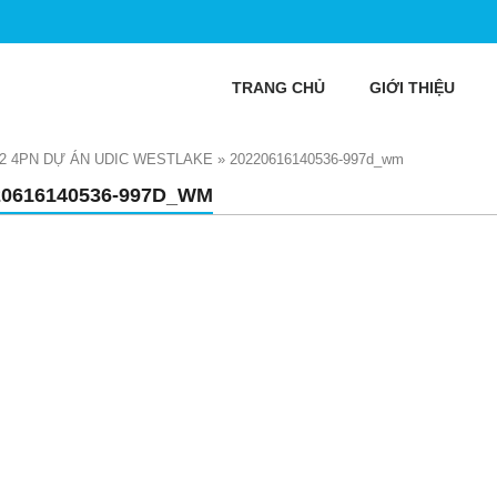
TRANG CHỦ
GIỚI THIỆU
2 4PN DỰ ÁN UDIC WESTLAKE
»
20220616140536-997d_wm
20616140536-997D_WM