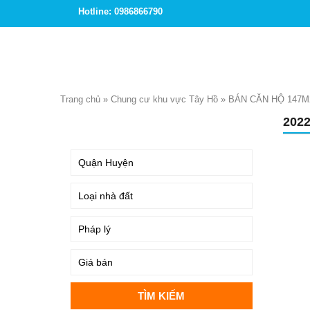
Hotline: 0986866790
Trang chủ
»
Chung cư khu vực Tây Hồ
»
BÁN CĂN HỘ 147M
202
TÌM KIẾM