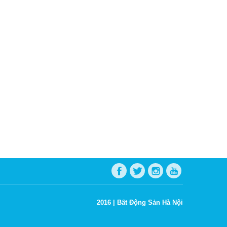
2016 |
Bất Động Sản Hà Nội