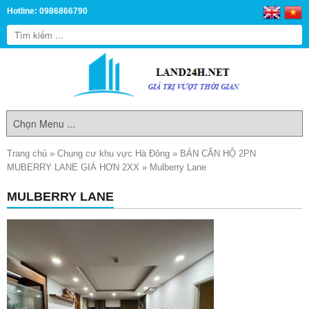
Hotline: 0986866790
Trang chủ
»
Chung cư khu vực Hà Đông
»
BÁN CĂN HỘ 2PN
MUBERRY LANE GIÁ HƠN 2XX
»
Mulberry Lane
MULBERRY LANE