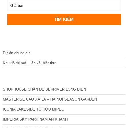
DỰ ÁN
Dự án chung cư
Khu đô thị mới, liền kề, biệt thự
CÁC DỰ ÁN MỚI NHẤT
SHOPHOUSE CHÂN ĐẾ BERRIVER LONG BIÊN
MASTERISE CAO XÀ LÁ – HÀ NỘI SEASON GARDEN
ICONIA LAKESIDE TỐ HỮU MIPEC
IMPERIA SKY PARK NAM AN KHÁNH