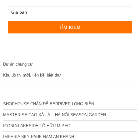
DỰ ÁN
Dự án chung cư
Khu đô thị mới, liền kề, biệt thự
CÁC DỰ ÁN MỚI NHẤT
SHOPHOUSE CHÂN ĐẾ BERRIVER LONG BIÊN
MASTERISE CAO XÀ LÁ – HÀ NỘI SEASON GARDEN
ICONIA LAKESIDE TỐ HỮU MIPEC
IMPERIA SKY PARK NAM AN KHÁNH