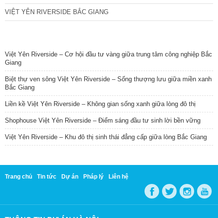
VIỆT YÊN RIVERSIDE BẮC GIANG
TIN NỔI BẬT
Việt Yên Riverside – Cơ hội đầu tư vàng giữa trung tâm công nghiệp Bắc
Giang
Biệt thự ven sông Việt Yên Riverside – Sống thượng lưu giữa miền xanh
Bắc Giang
Liền kề Việt Yên Riverside – Không gian sống xanh giữa lòng đô thị
Shophouse Việt Yên Riverside – Điểm sáng đầu tư sinh lời bền vững
Việt Yên Riverside – Khu đô thị sinh thái đẳng cấp giữa lòng Bắc Giang
Trang chủ
Tin tức
Dự án
Pháp lý
Liên hệ