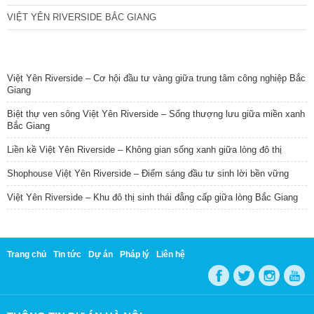
VIỆT YÊN RIVERSIDE BẮC GIANG
TIN NỔI BẬT
Việt Yên Riverside – Cơ hội đầu tư vàng giữa trung tâm công nghiệp Bắc
Giang
Biệt thự ven sông Việt Yên Riverside – Sống thượng lưu giữa miền xanh
Bắc Giang
Liền kề Việt Yên Riverside – Không gian sống xanh giữa lòng đô thị
Shophouse Việt Yên Riverside – Điểm sáng đầu tư sinh lời bền vững
Việt Yên Riverside – Khu đô thị sinh thái đẳng cấp giữa lòng Bắc Giang
Trang chủ
Tin tức
Dự án
Pháp lý
Liên hệ