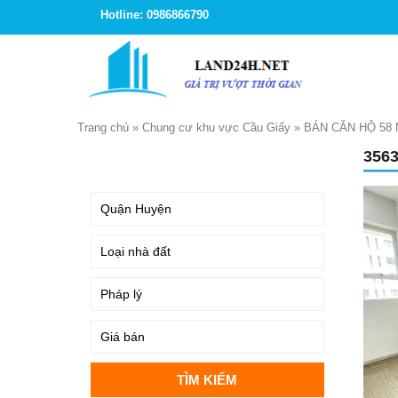
Hotline: 0986866790
Trang chủ
»
Chung cư khu vực Cầu Giấy
»
BÁN CĂN HỘ 58 
356
TÌM KIẾM