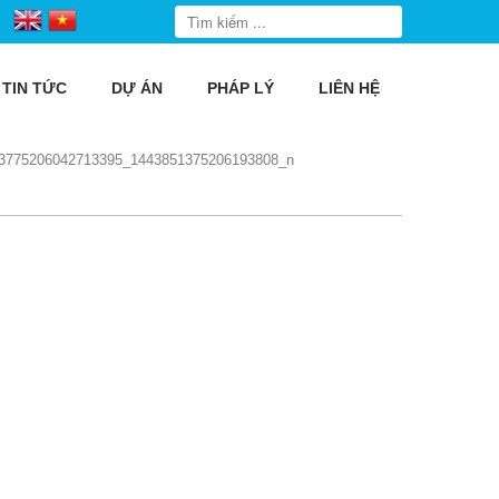
TIN TỨC
DỰ ÁN
PHÁP LÝ
LIÊN HỆ
3775206042713395_1443851375206193808_n