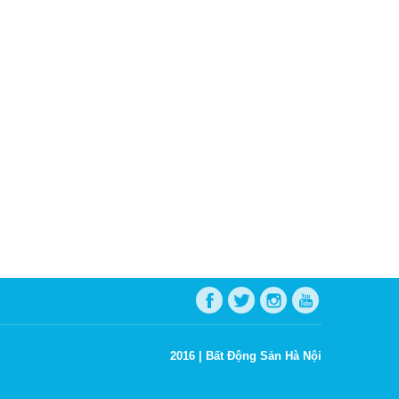
2016 |
Bất Động Sản Hà Nội