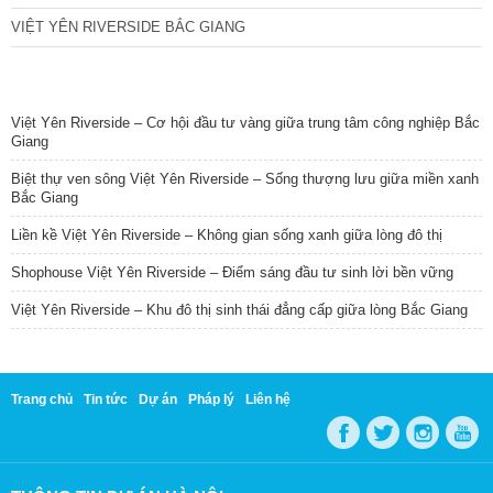
VIỆT YÊN RIVERSIDE BẮC GIANG
TIN NỔI BẬT
Việt Yên Riverside – Cơ hội đầu tư vàng giữa trung tâm công nghiệp Bắc
Giang
Biệt thự ven sông Việt Yên Riverside – Sống thượng lưu giữa miền xanh
Bắc Giang
Liền kề Việt Yên Riverside – Không gian sống xanh giữa lòng đô thị
Shophouse Việt Yên Riverside – Điểm sáng đầu tư sinh lời bền vững
Việt Yên Riverside – Khu đô thị sinh thái đẳng cấp giữa lòng Bắc Giang
Trang chủ
Tin tức
Dự án
Pháp lý
Liên hệ