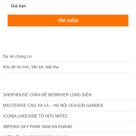
DỰ ÁN
Dự án chung cư
Khu đô thị mới, liền kề, biệt thự
CÁC DỰ ÁN MỚI NHẤT
SHOPHOUSE CHÂN ĐẾ BERRIVER LONG BIÊN
MASTERISE CAO XÀ LÁ – HÀ NỘI SEASON GARDEN
ICONIA LAKESIDE TỐ HỮU MIPEC
IMPERIA SKY PARK NAM AN KHÁNH