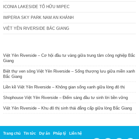
ICONIA LAKESIDE TỐ HỮU MIPEC
IMPERIA SKY PARK NAM AN KHÁNH
VIỆT YÊN RIVERSIDE BẮC GIANG
TIN NỔI BẬT
Việt Yên Riverside – Cơ hội đầu tư vàng giữa trung tâm công nghiệp Bắc
Giang
Biệt thự ven sông Việt Yên Riverside – Sống thượng lưu giữa miền xanh
Bắc Giang
Liền kề Việt Yên Riverside – Không gian sống xanh giữa lòng đô thị
Shophouse Việt Yên Riverside – Điểm sáng đầu tư sinh lời bền vững
Việt Yên Riverside – Khu đô thị sinh thái đẳng cấp giữa lòng Bắc Giang
Trang chủ
Tin tức
Dự án
Pháp lý
Liên hệ