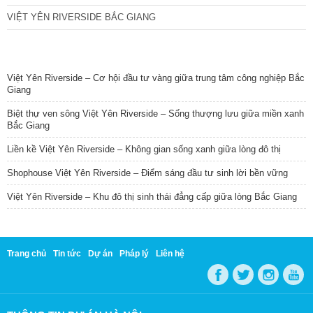
VIỆT YÊN RIVERSIDE BẮC GIANG
TIN NỔI BẬT
Việt Yên Riverside – Cơ hội đầu tư vàng giữa trung tâm công nghiệp Bắc
Giang
Biệt thự ven sông Việt Yên Riverside – Sống thượng lưu giữa miền xanh
Bắc Giang
Liền kề Việt Yên Riverside – Không gian sống xanh giữa lòng đô thị
Shophouse Việt Yên Riverside – Điểm sáng đầu tư sinh lời bền vững
Việt Yên Riverside – Khu đô thị sinh thái đẳng cấp giữa lòng Bắc Giang
Trang chủ
Tin tức
Dự án
Pháp lý
Liên hệ