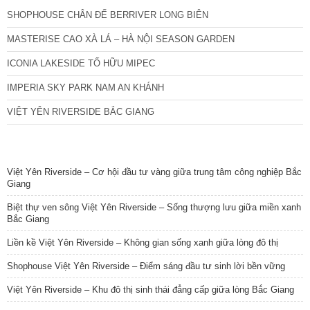
SHOPHOUSE CHÂN ĐẾ BERRIVER LONG BIÊN
MASTERISE CAO XÀ LÁ – HÀ NỘI SEASON GARDEN
ICONIA LAKESIDE TỐ HỮU MIPEC
IMPERIA SKY PARK NAM AN KHÁNH
VIỆT YÊN RIVERSIDE BẮC GIANG
TIN NỔI BẬT
Việt Yên Riverside – Cơ hội đầu tư vàng giữa trung tâm công nghiệp Bắc
Giang
Biệt thự ven sông Việt Yên Riverside – Sống thượng lưu giữa miền xanh
Bắc Giang
Liền kề Việt Yên Riverside – Không gian sống xanh giữa lòng đô thị
Shophouse Việt Yên Riverside – Điểm sáng đầu tư sinh lời bền vững
Việt Yên Riverside – Khu đô thị sinh thái đẳng cấp giữa lòng Bắc Giang