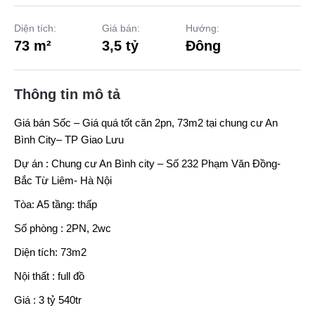
Diện tích:
Giá bán:
Hướng:
73 m²
3,5 tỷ
Đông
Thông tin mô tả
Giá bán Sốc – Giá quá tốt căn 2pn, 73m2 tại chung cư
An
Bình City
– TP Giao Lưu
Dự án : Chung cư An Bình city – Số 232 Phạm Văn Đồng-
Bắc Từ Liêm- Hà Nội
Tòa: A5 tầng: thấp
Số phòng : 2PN, 2wc
Diện tích: 73m2
Nội thất : full đồ
Giá : 3 tỷ 540tr