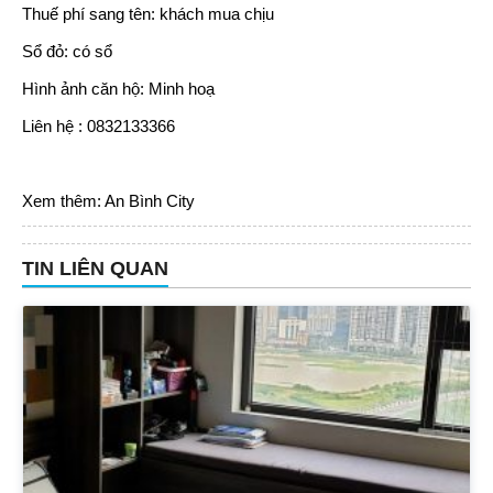
Thuế phí sang tên: khách mua chịu
Sổ đỏ: có sổ
Hình ảnh căn hộ: Minh hoạ
Liên hệ : 0832133366
Xem thêm:
An Bình City
TIN LIÊN QUAN