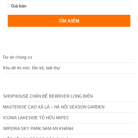
DỰ ÁN
Dự án chung cư
Khu đô thị mới, liền kề, biệt thự
CÁC DỰ ÁN MỚI NHẤT
SHOPHOUSE CHÂN ĐẾ BERRIVER LONG BIÊN
MASTERISE CAO XÀ LÁ – HÀ NỘI SEASON GARDEN
ICONIA LAKESIDE TỐ HỮU MIPEC
IMPERIA SKY PARK NAM AN KHÁNH