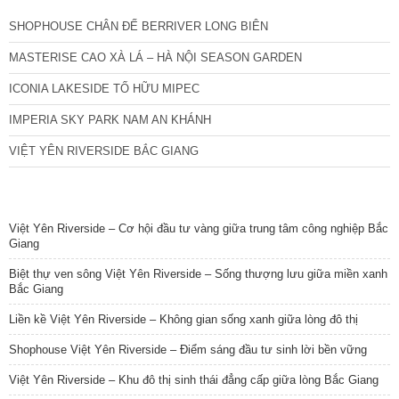
SHOPHOUSE CHÂN ĐẾ BERRIVER LONG BIÊN
MASTERISE CAO XÀ LÁ – HÀ NỘI SEASON GARDEN
ICONIA LAKESIDE TỐ HỮU MIPEC
IMPERIA SKY PARK NAM AN KHÁNH
VIỆT YÊN RIVERSIDE BẮC GIANG
TIN NỔI BẬT
Việt Yên Riverside – Cơ hội đầu tư vàng giữa trung tâm công nghiệp Bắc
Giang
Biệt thự ven sông Việt Yên Riverside – Sống thượng lưu giữa miền xanh
Bắc Giang
Liền kề Việt Yên Riverside – Không gian sống xanh giữa lòng đô thị
Shophouse Việt Yên Riverside – Điểm sáng đầu tư sinh lời bền vững
Việt Yên Riverside – Khu đô thị sinh thái đẳng cấp giữa lòng Bắc Giang