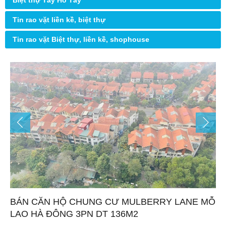
Biệt thự Tây Hồ Tây
Tin rao vặt liền kề, biệt thự
Tin rao vặt Biệt thự, liền kề, shophouse
BÁN CĂN HỘ CHUNG CƯ MULBERRY LANE MỖ
LAO HÀ ĐÔNG 3PN DT 136M2