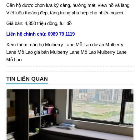
Căn hộ được chọn lựa kỹ càng, hướng mát, view hồ và làng
Việt kiều thoáng đẹp, tầng trung phù hợp cho nhiều người.
Giá bán: 4,350 triệu đồng, full đồ
Liên hệ chính chủ: 0989 79 1119
Xem thêm:
căn hộ Mulberry Lane Mỗ Lao
dự án Mulberry
Lane Mỗ Lao
giá bán Mulberry Lane Mỗ Lao
Mulberry Lane
Mỗ Lao
TIN LIÊN QUAN