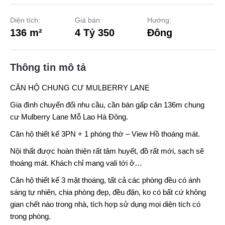
Diện tích:
Giá bán:
Hướng:
136 m²
4 Tỷ 350
Đông
Thông tin mô tả
CĂN HỘ CHUNG CƯ MULBERRY LANE
Gia đình chuyển đổi nhu cầu, cần bán gấp căn 136m chung
cư
Mulberry Lane
Mỗ Lao Hà Đông
.
Căn hộ thiết kế 3PN + 1 phòng thờ – View Hồ thoáng mát.
Nội thất được hoàn thiện rất tâm huyết, đồ rất mới, sạch sẽ
thoáng mát. Khách chỉ mang vali tới ở…
Căn hộ thiết kế 3 mặt thoáng, tất cả các phòng đều có ánh
sáng tự nhiên, chia phòng đẹp, đều đặn, ko có bất cứ không
gian chết nào trong nhà, tích hợp sử dụng mọi diện tích có
trong phòng.