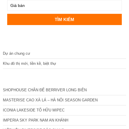
DỰ ÁN
Dự án chung cư
Khu đô thị mới, liền kề, biệt thự
CÁC DỰ ÁN MỚI NHẤT
SHOPHOUSE CHÂN ĐẾ BERRIVER LONG BIÊN
MASTERISE CAO XÀ LÁ – HÀ NỘI SEASON GARDEN
ICONIA LAKESIDE TỐ HỮU MIPEC
IMPERIA SKY PARK NAM AN KHÁNH