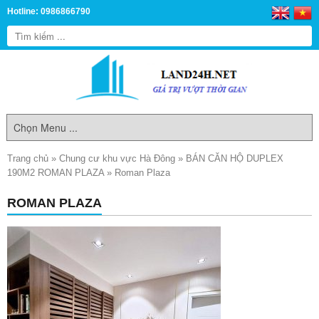
Hotline: 0986866790
Trang chủ
»
Chung cư khu vực Hà Đông
»
BÁN CĂN HỘ DUPLEX
190M2 ROMAN PLAZA
»
Roman Plaza
ROMAN PLAZA