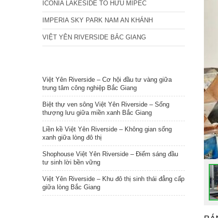
ICONIA LAKESIDE TỐ HỮU MIPEC
IMPERIA SKY PARK NAM AN KHÁNH
VIỆT YÊN RIVERSIDE BẮC GIANG
TIN NỔI BẬT
Việt Yên Riverside – Cơ hội đầu tư vàng giữa
trung tâm công nghiệp Bắc Giang
Biệt thự ven sông Việt Yên Riverside – Sống
thượng lưu giữa miền xanh Bắc Giang
Liền kề Việt Yên Riverside – Không gian sống
xanh giữa lòng đô thị
Shophouse Việt Yên Riverside – Điểm sáng đầu
tư sinh lời bền vững
Việt Yên Riverside – Khu đô thị sinh thái đẳng cấp
giữa lòng Bắc Giang