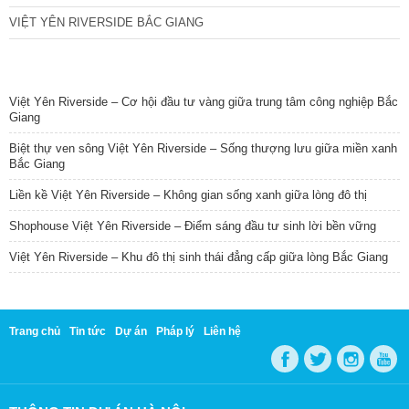
VIỆT YÊN RIVERSIDE BẮC GIANG
TIN NỔI BẬT
Việt Yên Riverside – Cơ hội đầu tư vàng giữa trung tâm công nghiệp Bắc
Giang
Biệt thự ven sông Việt Yên Riverside – Sống thượng lưu giữa miền xanh
Bắc Giang
Liền kề Việt Yên Riverside – Không gian sống xanh giữa lòng đô thị
Shophouse Việt Yên Riverside – Điểm sáng đầu tư sinh lời bền vững
Việt Yên Riverside – Khu đô thị sinh thái đẳng cấp giữa lòng Bắc Giang
Trang chủ
Tin tức
Dự án
Pháp lý
Liên hệ