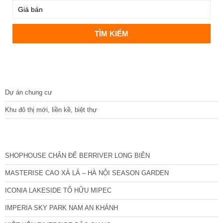
DỰ ÁN
Dự án chung cư
Khu đô thị mới, liền kề, biệt thự
CÁC DỰ ÁN MỚI NHẤT
SHOPHOUSE CHÂN ĐẾ BERRIVER LONG BIÊN
MASTERISE CAO XÀ LÁ – HÀ NỘI SEASON GARDEN
ICONIA LAKESIDE TỐ HỮU MIPEC
IMPERIA SKY PARK NAM AN KHÁNH