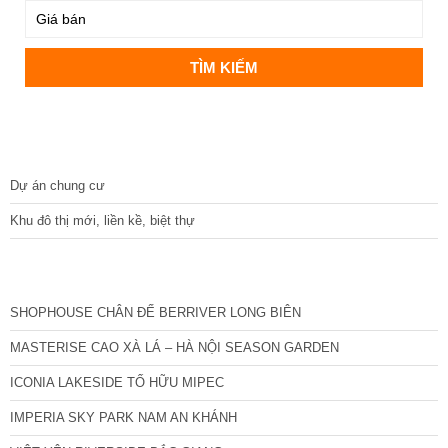
DỰ ÁN
Dự án chung cư
Khu đô thị mới, liền kề, biệt thự
CÁC DỰ ÁN MỚI NHẤT
SHOPHOUSE CHÂN ĐẾ BERRIVER LONG BIÊN
MASTERISE CAO XÀ LÁ – HÀ NỘI SEASON GARDEN
ICONIA LAKESIDE TỐ HỮU MIPEC
IMPERIA SKY PARK NAM AN KHÁNH