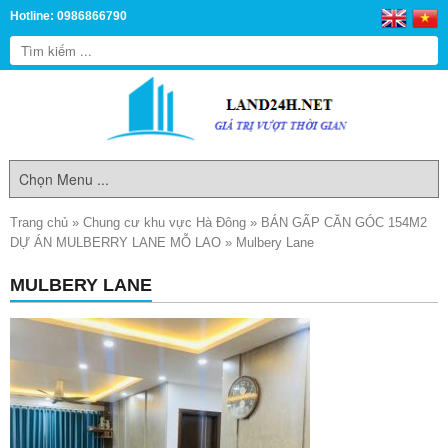
Hotline: 0986866790
Trang chủ
»
Chung cư khu vực Hà Đông
»
BÁN GẤP CĂN GÓC 154M2
DỰ ÁN MULBERRY LANE MỖ LAO
»
Mulbery Lane
MULBERY LANE