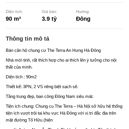
Diện tích:
Giá bán:
Hướng:
90 m²
3.9 tỷ
Đông
Thông tin mô tả
Bán căn hộ chung cư
The Terra An Hưng
Hà Đông
Nhà mới tinh, rất thích hợp cho ai thích lên ý tưởng cho nội
thất của mình.
Diện tích : 90m2
Thiết kế: 3PN, 2 VS riêng biệt sạch sẽ.
Tầng trung đẹp, ban công Đông Nam siêu mát.
Tiện ích chung: Chung cu The Terra – Hà Nội sở hữu hệ thống
tiện ích vượt trội tai khu vực Hà Đông với vị trí đắc địa trên
mặt đường Tố Hữu (hiện