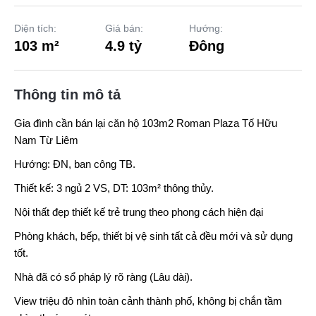
Diện tích:
Giá bán:
Hướng:
103 m²
4.9 tỷ
Đông
Thông tin mô tả
Gia đình cần bán lại căn hộ 103m2
Roman Plaza
Tố Hữu
Nam Từ Liêm
Hướng: ĐN, ban công TB.
Thiết kế: 3 ngủ 2 VS, DT: 103m² thông thủy.
Nội thất đẹp thiết kế trẻ trung theo phong cách hiện đại
Phòng khách, bếp, thiết bị vệ sinh tất cả đều mới và sử dụng
tốt.
Nhà đã có sổ pháp lý rõ ràng (Lâu dài).
View triệu đô nhìn toàn cảnh thành phố, không bị chắn tầm