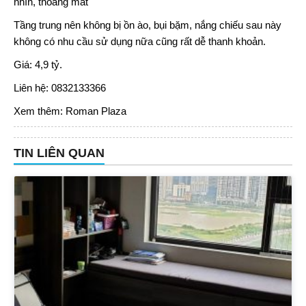
nhìn, thoáng mát
Tầng trung nên không bị ồn ào, bụi bặm, nắng chiếu sau này
không có nhu cầu sử dụng nữa cũng rất dễ thanh khoản.
Giá: 4,9 tỷ.
Liên hệ: 0832133366
Xem thêm:
Roman Plaza
TIN LIÊN QUAN