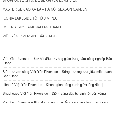
SHOPHOUSE CHÂN ĐẾ BERRIVER LONG BIÊN
MASTERISE CAO XÀ LÁ – HÀ NỘI SEASON GARDEN
ICONIA LAKESIDE TỐ HỮU MIPEC
IMPERIA SKY PARK NAM AN KHÁNH
VIỆT YÊN RIVERSIDE BẮC GIANG
TIN NỔI BẬT
Việt Yên Riverside – Cơ hội đầu tư vàng giữa trung tâm công nghiệp Bắc
Giang
Biệt thự ven sông Việt Yên Riverside – Sống thượng lưu giữa miền xanh
Bắc Giang
Liền kề Việt Yên Riverside – Không gian sống xanh giữa lòng đô thị
Shophouse Việt Yên Riverside – Điểm sáng đầu tư sinh lời bền vững
Việt Yên Riverside – Khu đô thị sinh thái đẳng cấp giữa lòng Bắc Giang